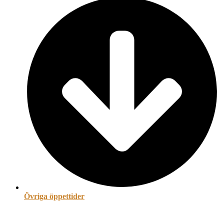
Övriga öppettider