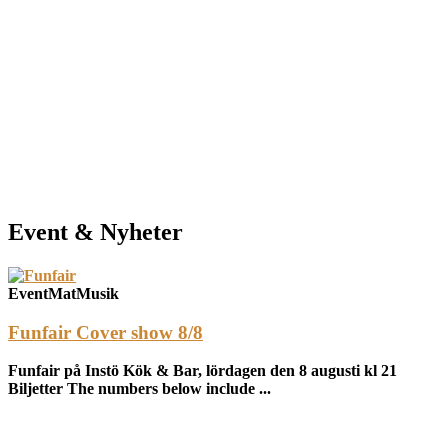
Event & Nyheter
Event
Mat
Musik
Funfair Cover show 8/8
Funfair på Instö Kök & Bar, lördagen den 8 augusti kl 21
Biljetter The numbers below include ...