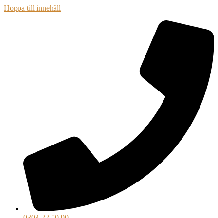
Hoppa till innehåll
0303-22 50 90