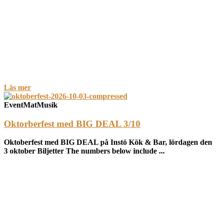
Läs mer
Event
Mat
Musik
Oktorberfest med BIG DEAL 3/10
Oktoberfest med BIG DEAL på Instö Kök & Bar, lördagen den
3 oktober Biljetter The numbers below include ...