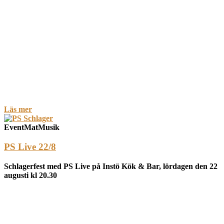
Läs mer
Event
Mat
Musik
PS Live 22/8
Schlagerfest med PS Live på Instö Kök & Bar, lördagen den 22
augusti kl 20.30