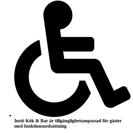
Instö Kök & Bar är tillgänglighets
anpassad för gäster
med funktions
nedsättning